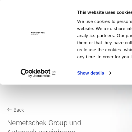
This website uses cookie
Solutions
We use cookies to personal
website. We also share inf
analytics partners. Our pa
them or that they have col
us to use the cookies, whi
any time. In order for you 
Show details
Back
Nemetschek Group und