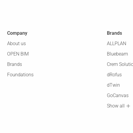
Company
Brands
About us
ALLPLAN
OPEN BIM
Bluebeam
Brands
Crem Soluti
Foundations
dRofus
dTwin
GoCanvas
Show all