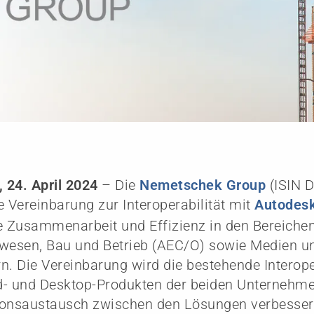
 24. April 2024
– Die
Nemetschek Group
(ISIN 
e Vereinbarung zur Interoperabilität mit
Autodesk
e Zusammenarbeit und Effizienz in den Bereichen
wesen, Bau und Betrieb (AEC/O) sowie Medien u
n. Die Vereinbarung wird die bestehende Interope
d- und Desktop-Produkten der beiden Unternehme
ionsaustausch zwischen den Lösungen verbesser