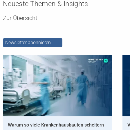
Neueste Themen & Insights
Zur Übersicht
Newsletter abonnieren
Warum so viele Krankenhausbauten scheitern
V