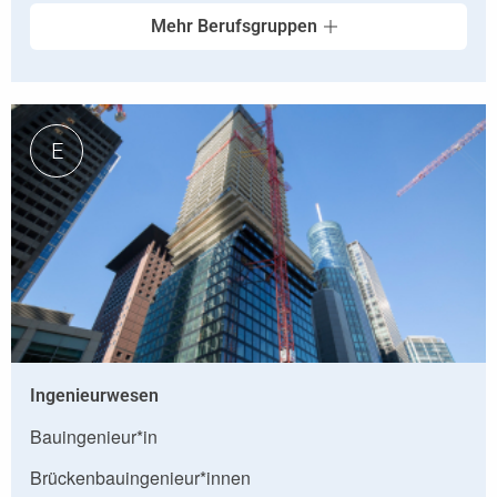
Mehr Berufsgruppen
E
Ingenieurwesen
Bauingenieur*in
Brückenbauingenieur*innen