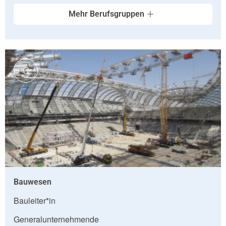
Mehr Berufsgruppen
C
Bauwesen
Bauleiter*in
Generalunternehmende