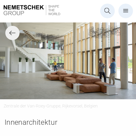
Zentrale der Van-Roey-Gruppe, Rijkevorsel, Belgien
Innenarchitektur