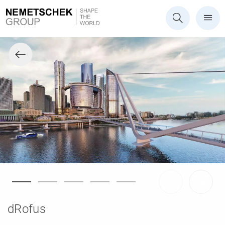
dRofus