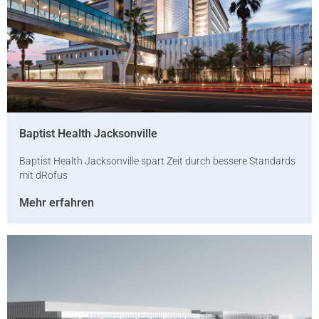
Baptist Health Jacksonville
Baptist Health Jacksonville spart Zeit durch bessere Standards
mit dRofus
Mehr erfahren