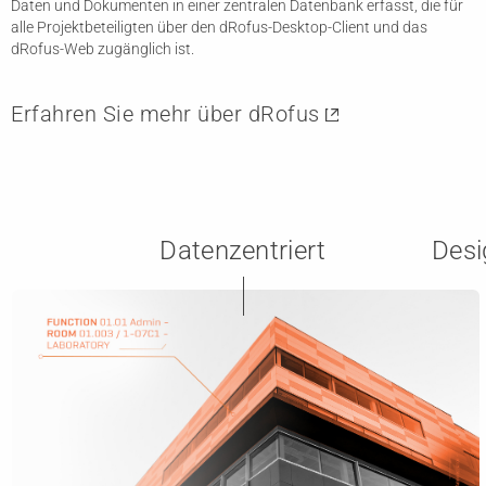
Daten und Dokumenten in einer zentralen Datenbank erfasst, die für
alle Projektbeteiligten über den dRofus-Desktop-Client und das
dRofus-Web zugänglich ist.
Erfahren Sie mehr über dRofus
Datenzentriert
Desi