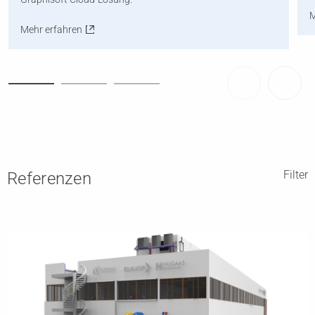
M
Mehr erfahren
Filter
Referenzen