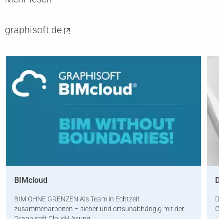
graphisoft.de
BIMcloud
BIM OHNE GRENZEN Als Team in Echtzeit
D
zusammenarbeiten – sicher und ortsunabhängig mit der
G
Graphisoft Cloud-Lösung.