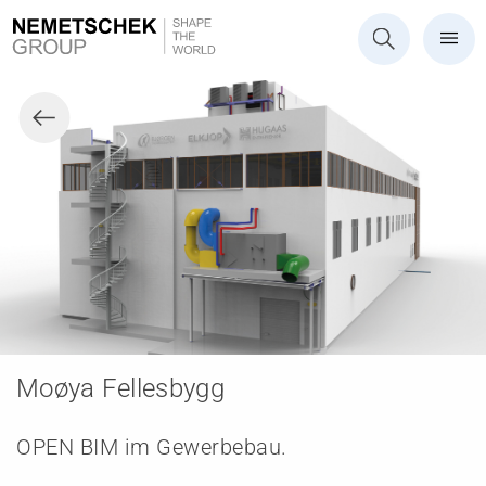
Moøya Fellesbygg
OPEN BIM im Gewerbebau.