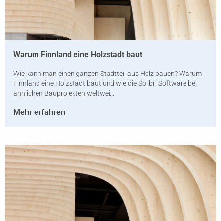
Warum Finnland eine Holzstadt baut
Wie kann man einen ganzen Stadtteil aus Holz bauen? Warum
Finnland eine Holzstadt baut und wie die Solibri Software bei
ähnlichen Bauprojekten weltwei...
Mehr erfahren