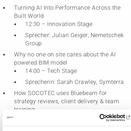
Turning AI Into Performance Across the
Built World
12:30 – Innovation Stage
Sprecher: Julian Geiger, Nemetschek
Group
Why no one on site cares about the AI
powered BIM model
14:00 – Tech Stage
Sprecherin: Sarah Crawley, Symterra
How SOCOTEC uses Bluebeam for
strategy reviews, client delivery & team
training
14:30 – People & Change Theatre
Sprecherinnen: Anne-Marie Falano,