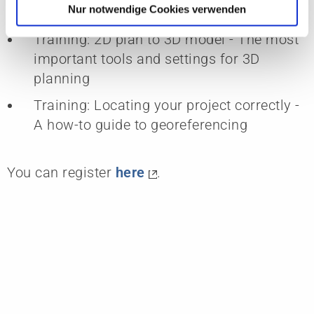
zulassen“.
Nur notwendige Cookies verwenden
concepts
Training: 2D plan to 3D model - The most
important tools and settings for 3D
planning
Training: Locating your project correctly -
A how-to guide to georeferencing
You can register
here
.